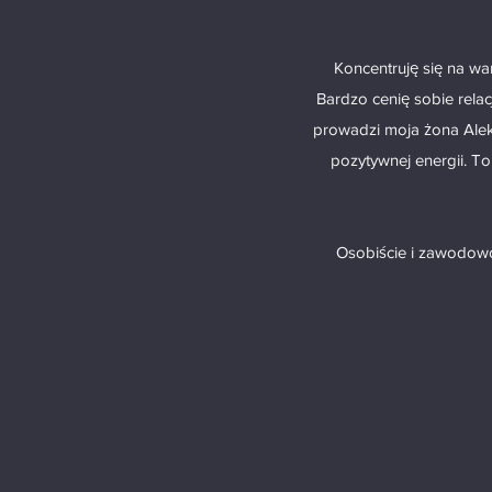
Koncentruję się na wa
Bardzo cenię sobie rela
prowadzi moja żona Alek
pozytywnej energii. T
Osobiście i zawodowo 