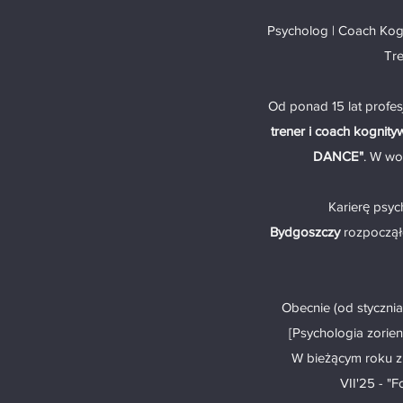
Psycholog | Coach Kog
Tre
Od ponad 15 lat profe
trener i coach kognity
DANCE"
. W wo
Karierę psy
Bydgoszczy
rozpoczął
Obecnie (od stycznia
[Psychologia zorien
W bieżącym roku z
VII'25 - "F