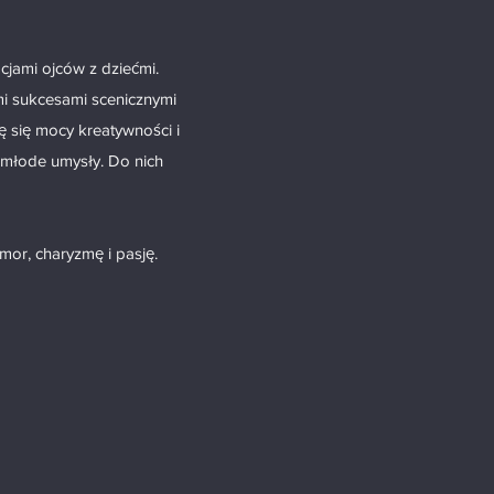
cjami ojców z dziećmi.
mi sukcesami scenicznymi
 się mocy kreatywności i
 młode umysły. Do nich
mor, charyzmę i pasję.