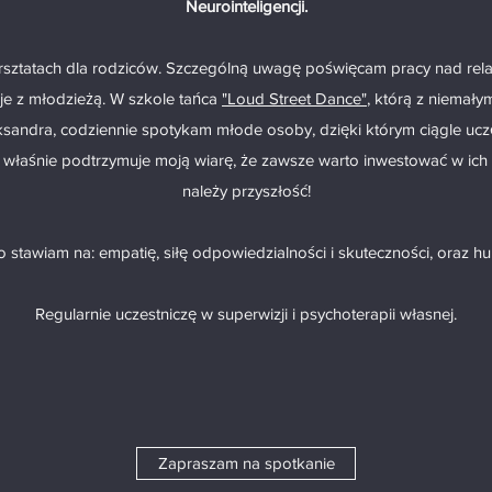
Neurointeligencji.
rsztatach dla rodziców. Szczególną uwagę poświęcam pracy nad rela
cje z młodzieżą. W szkole tańca
"Loud Street Dance"
, którą z niemały
sandra, codziennie spotykam młode osoby, dzięki którym ciągle uczę
o właśnie podtrzymuje moją wiarę, że zawsze warto inwestować w ich
należy przyszłość!
stawiam na: empatię, siłę odpowiedzialności i skuteczności, oraz hu
Regularnie uczestniczę w superwizji i psychoterapii własnej.
Zapraszam na spotkanie